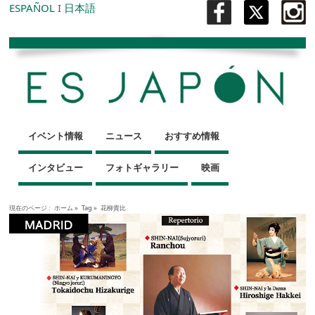
ESPAÑOL
I
日本語
イベント情報
ニュース
おすすめ情報
インタビュー
フォトギャラリー
映画
現在のページ :
ホーム
»
Tag »
花柳貴比