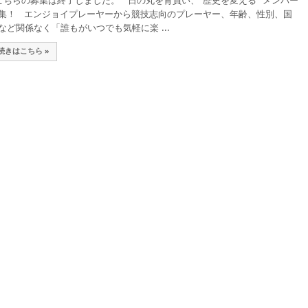
ちらの募集は終了しました。 日の丸を背負い、“歴史を変える” メンバー
集！ エンジョイプレーヤーから競技志向のプレーヤー、年齢、性別、国
など関係なく「誰もがいつでも気軽に楽 ...
続きはこちら »