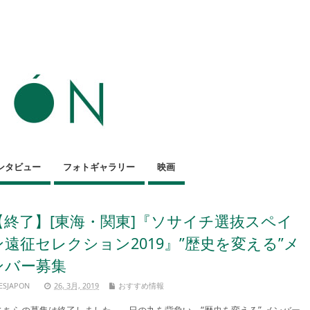
ンタビュー
フォトギャラリー
映画
【終了】[東海・関東]『ソサイチ選抜スペイ
ン遠征セレクション2019』”歴史を変える”メ
ンバー募集
ESJAPON
26, 3月, 2019
おすすめ情報