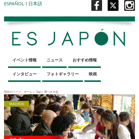
ESPAÑOL
I
日本語
イベント情報
ニュース
おすすめ情報
インタビュー
フォトギャラリー
映画
現在のページ :
ホーム
»
Tag »
餅つき大会