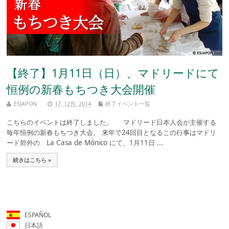
【終了】1月11日（日）、マドリードにて
恒例の新春もちつき大会開催
ESJAPON
17, 12月, 2014
終了イベント一覧
こちらのイベントは終了しました。 マドリード日本人会が主催する
毎年恒例の新春もちつき大会。 来年で24回目となるこの行事はマドリ
ード郊外の La Casa de Mónico にて、1月11日 ...
続きはこちら »
ESPAÑOL
日本語