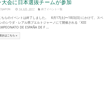
ン大会に日本選抜チームが参加
ESJAPON
14, 6月, 2017
終了イベント一覧
ちらのイベントは終了しました。 6月17(土)〜18日(日) にかけて、スペ
ンのシウダ・レアル県プエルトジャーノにて開催される「XIII
MPEONATO DE ESPAÑA DE F ...
続きはこちら »