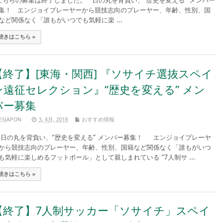
ちらの募集は終了しました。 日の丸を背負い、“歴史を変える” メンバー
集！ エンジョイプレーヤーから競技志向のプレーヤー、年齢、性別、国
など関係なく「誰もがいつでも気軽に楽 ...
続きはこちら »
【終了】[東海・関西] 『ソサイチ選抜スペイ
ン遠征セレクション』“歴史を変える” メン
バー募集
ESJAPON
3, 4月, 2018
おすすめ情報
の丸を背負い、“歴史を変える” メンバー募集！ エンジョイプレーヤ
から競技志向のプレーヤー、年齢、性別、国籍など関係なく「誰もがいつ
も気軽に楽しめるフットボール」として親しまれている “7人制サ ...
続きはこちら »
【終了】7人制サッカー「ソサイチ」スペイ