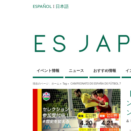
ESPAÑOL
I
日本語
イベント情報
ニュース
おすすめ情報
イ
現在のページ :
ホーム
»
Tag »
CAMPEONATO DE ESPAÑA DE FÚTBOL 7