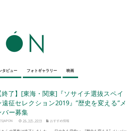
ンタビュー
フォトギャラリー
映画
【終了】[東海・関東]『ソサイチ選抜スペイ
ン遠征セレクション2019』”歴史を変える”メ
ンバー募集
ESJAPON
26, 3月, 2019
おすすめ情報