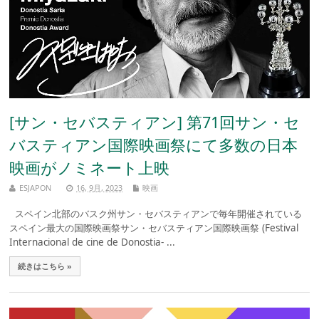
[サン・セバスティアン] 第71回サン・セ
バスティアン国際映画祭にて多数の日本
映画がノミネート上映
ESJAPON
16, 9月, 2023
映画
スペイン北部のバスク州サン・セバスティアンで毎年開催されている
スペイン最大の国際映画祭サン・セバスティアン国際映画祭 (Festival
Internacional de cine de Donostia- ...
続きはこちら »