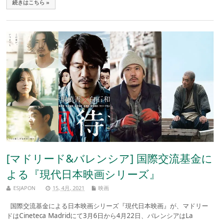
続きはこちら »
[マドリード&バレンシア] 国際交流基金に
よる『現代日本映画シリーズ』
ESJAPON
15, 4月, 2021
映画
国際交流基金による日本映画シリーズ『現代日本映画』が、マドリー
ドはCineteca Madridにて3月6日から4月22日、バレンシアはLa