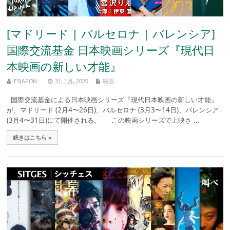
[マドリード | バルセロナ | バレンシア]
国際交流基金 日本映画シリーズ『現代日
本映画の新しい才能』
ESJAPON
31, 1月, 2020
映画
国際交流基金による日本映画シリーズ『現代日本映画の新しい才能』
が、マドリード (2月4〜26日)、バルセロナ (3月3〜14日)、バレンシア
(3月4〜31日)にて開催される。 この映画シリーズで上映さ ...
続きはこちら »