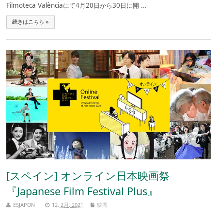
Filmoteca Valènciaにて4月20日から30日に開 ...
続きはこちら »
[スペイン] オンライン日本映画祭
『Japanese Film Festival Plus』
ESJAPON
12, 2月, 2021
映画