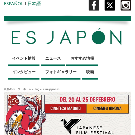
ESPAÑOL
I
日本語
イベント情報
ニュース
おすすめ情報
インタビュー
フォトギャラリー
映画
現在のページ :
ホーム
»
Tag »
cine japonés