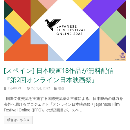
[スペイン] 日本映画18作品が無料配信
『第2回オンライン日本映画祭』
ESJAPON
27, 1月, 2022
映画
国際文化交流を実施する国際交流基金主催による、日本映画の魅力を
海外へ届けるプロジェクト『オンライン日本映画祭 / Japanese Film
Festival Online (JFFO)』の第2回目が、スペ ...
続きはこちら »