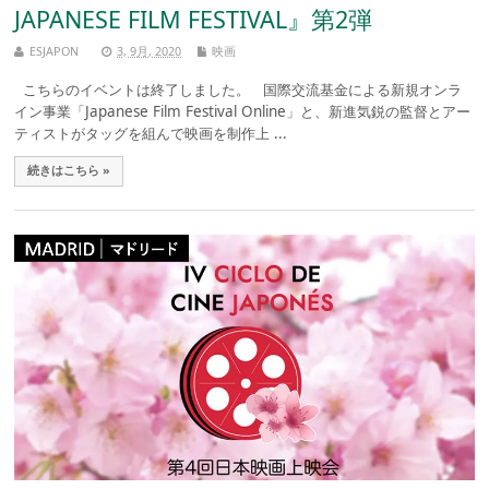
JAPANESE FILM FESTIVAL』第2弾
ESJAPON
3, 9月, 2020
映画
こちらのイベントは終了しました。 国際交流基金による新規オンラ
イン事業「Japanese Film Festival Online」と、新進気鋭の監督とアー
ティストがタッグを組んで映画を制作上 ...
続きはこちら »