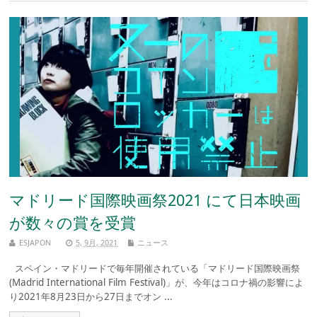
マドリード国際映画祭2021 にて日本映画
が数々の賞を受賞
ESJAPON
5, 9月, 2021
ニュース
スペイン・マドリードで毎年開催されている「マドリード国際映画祭
(Madrid International Film Festival)」が、今年はコロナ禍の影響によ
り2021年8月23日から27日までオン ...