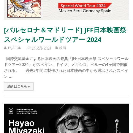
[バルセロナ＆マドリード] JFF日本映画祭
スペシャルワールドツアー 2024
ESJAPON
16, 2月, 2024
映画
国際交流基金による日本映画の祭典『JFF日本映画祭 スペシャルワール
ドツアー2024』がスペイン、ドイツ、メキシコ、ペルーの4ヶ国で開催
される。 過去3年間に製作された日本映画の中から選出されたスペイ
ン ...
続きはこちら »