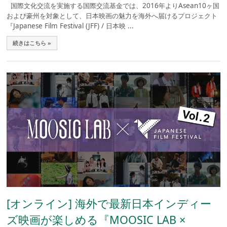
国際文化交流を実施する国際交流基金では、2016年よりAsean10ヶ国
および豪州を対象として、日本映画の魅力を海外へ届けるプロジェクト
『Japanese Film Festival (JFF) / 日本映 ...
続きはこちら »
[オンライン] 海外で最新日本インディー
ズ映画が楽しめる『MOOSIC LAB ×