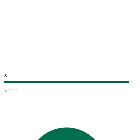
X
ツイート