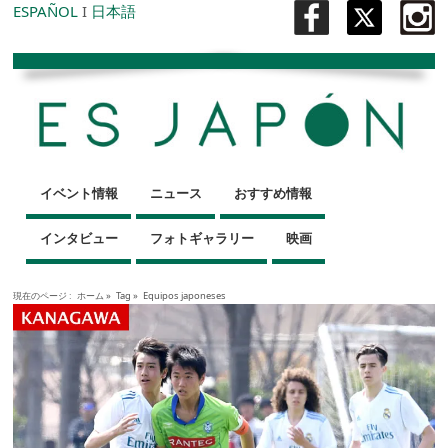
ESPAÑOL
I
日本語
イベント情報
ニュース
おすすめ情報
インタビュー
フォトギャラリー
映画
現在のページ :
ホーム
»
Tag »
Equipos japoneses