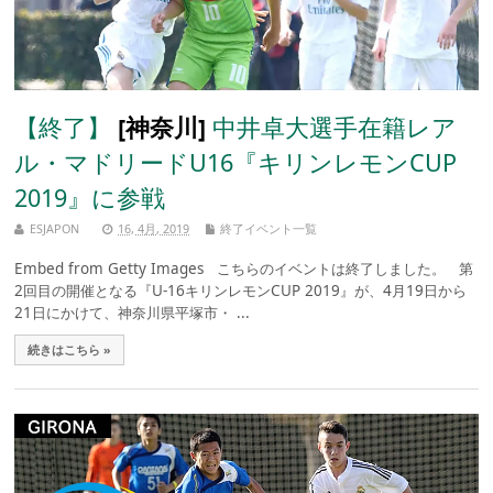
【終了】
[神奈川]
中井卓大選手在籍レア
ル・マドリードU16『キリンレモンCUP
2019』に参戦
ESJAPON
16, 4月, 2019
終了イベント一覧
Embed from Getty Images こちらのイベントは終了しました。 第
2回目の開催となる『U-16キリンレモンCUP 2019』が、4月19日から
21日にかけて、神奈川県平塚市・ ...
続きはこちら »