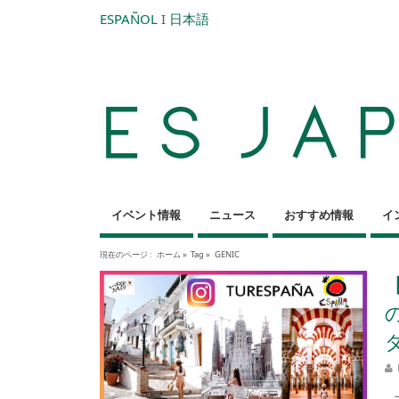
ESPAÑOL
I
日本語
イベント情報
ニュース
おすすめ情報
イ
現在のページ :
ホーム
»
Tag »
GENIC