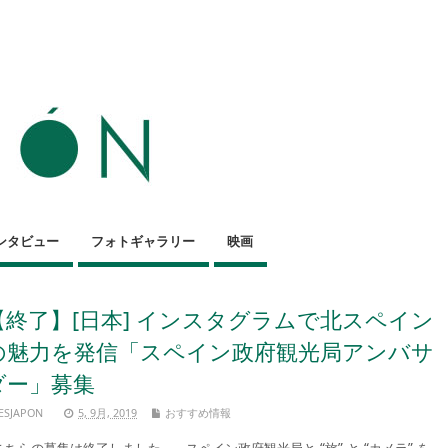
ンタビュー
フォトギャラリー
映画
【終了】[日本] インスタグラムで北スペイン
の魅力を発信「スペイン政府観光局アンバサ
ダー」募集
ESJAPON
5, 9月, 2019
おすすめ情報