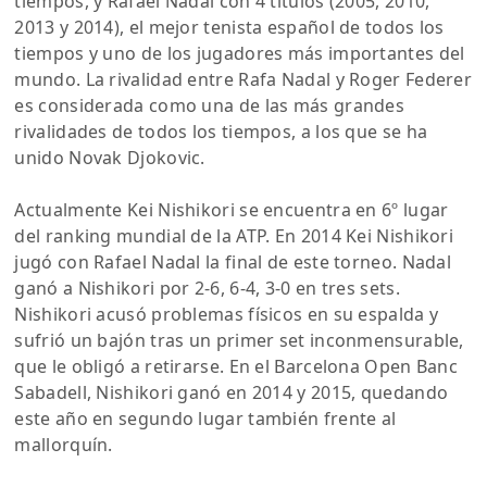
tiempos, y Rafael Nadal con 4 títulos (2005, 2010,
2013 y 2014), el mejor tenista español de todos los
tiempos y uno de los jugadores más importantes del
mundo. La rivalidad entre Rafa Nadal y Roger Federer
es considerada como una de las más grandes
rivalidades de todos los tiempos, a los que se ha
unido Novak Djokovic.
Actualmente Kei Nishikori se encuentra en 6º lugar
del ranking mundial de la ATP. En 2014 Kei Nishikori
jugó con Rafael Nadal la final de este torneo. Nadal
ganó a Nishikori por 2-6, 6-4, 3-0 en tres sets.
Nishikori acusó problemas físicos en su espalda y
sufrió un bajón tras un primer set inconmensurable,
que le obligó a retirarse. En el Barcelona Open Banc
Sabadell, Nishikori ganó en 2014 y 2015, quedando
este año en segundo lugar también frente al
mallorquín.