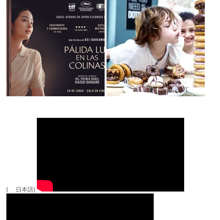
( 日本語)