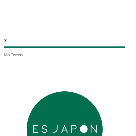
X
Mis Tweets