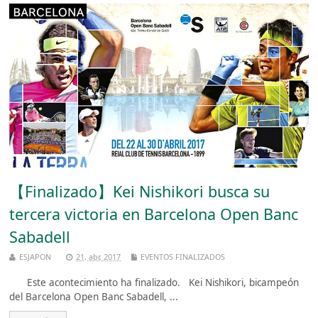
【Finalizado】Kei Nishikori busca su
tercera victoria en Barcelona Open Banc
Sabadell
ESJAPON
21, abr, 2017
EVENTOS FINALIZADOS
Este acontecimiento ha finalizado. Kei Nishikori, bicampeón
del Barcelona Open Banc Sabadell, ...