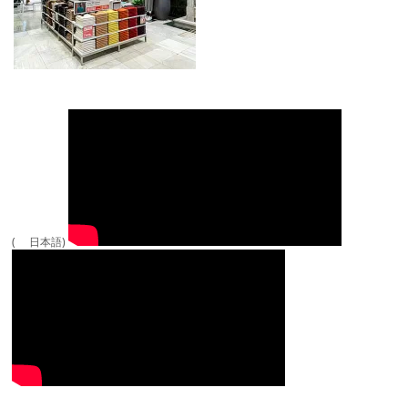
( 日本語)