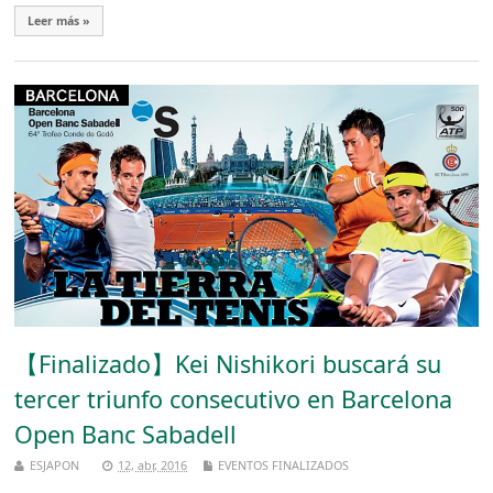
Leer más »
【Finalizado】Kei Nishikori buscará su
tercer triunfo consecutivo en Barcelona
Open Banc Sabadell
ESJAPON
12, abr, 2016
EVENTOS FINALIZADOS