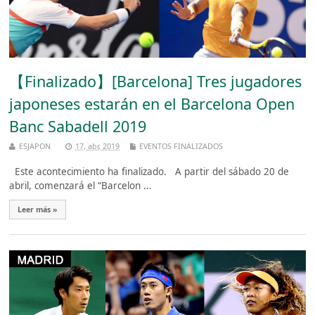
【Finalizado】[Barcelona] Tres jugadores
japoneses estarán en el Barcelona Open
Banc Sabadell 2019
ESJAPON
17, abr, 2019
EVENTOS FINALIZADOS
Este acontecimiento ha finalizado. A partir del sábado 20 de
abril, comenzará el “Barcelon ...
Leer más »