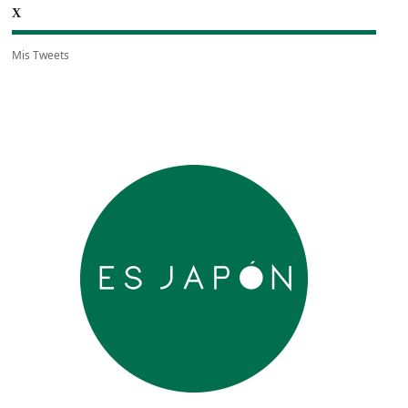
X
Mis Tweets