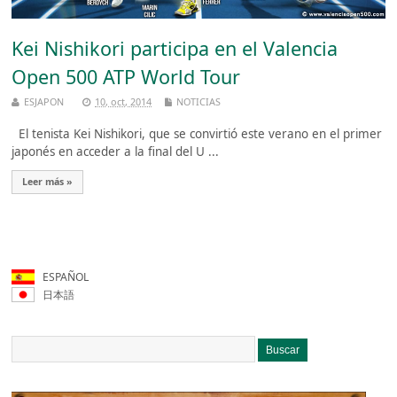
Kei Nishikori participa en el Valencia
Open 500 ATP World Tour
ESJAPON
10, oct, 2014
NOTICIAS
El tenista Kei Nishikori, que se convirtió este verano en el primer
japonés en acceder a la final del U ...
Leer más »
ESPAÑOL
日本語