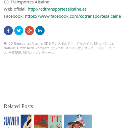
CD Transportes Alcaine
Web oficial:
http://cdtransportesalcaine.es
Facebook:
https://www.facebook.com/cdtransportesalcaine
CD Transportes Alcaine
,
CDトランスポルテス・アルカイネ
,
Minori Chiba
,
Noticias
,
Urawa Reds
,
Zaragoza
,
サラゴサ
,
スペイン女子サッカー1部リーグ
,
ニュー
ス
,
千葉望愛
,
浦和レッズレディース
Related Posts