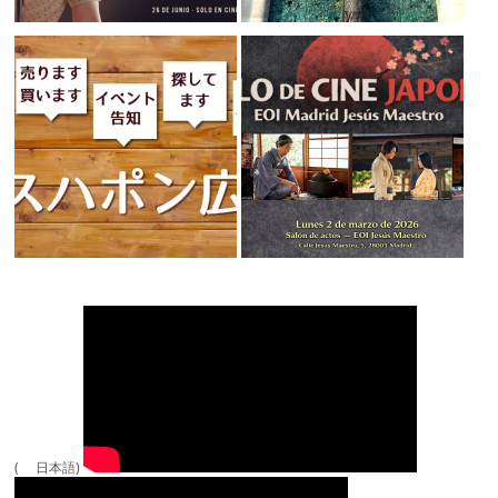
( 日本語)