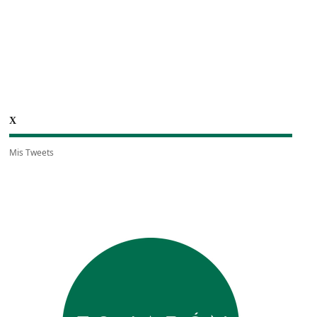
X
Mis Tweets