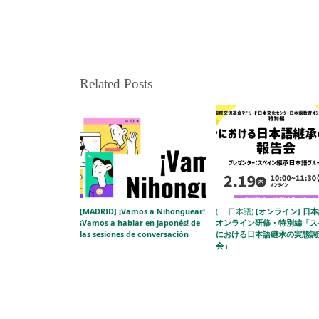
Related Posts
[MADRID] ¡Vamos a Nihonguear!
( 日本語)
[オンライン] 日
¡Vamos a hablar en japonés! de
オンライン研修・特別編「ス
las sesiones de conversación
における日本語継承の実態調
会」