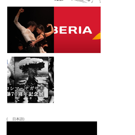
( 日本語)