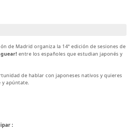
pón de Madrid organiza la 14ª edición de sesiones de
nguear!
entre los españoles que estudian japonés y
rtunidad de hablar con japoneses nativos y quieres
 y apúntate.
ipar :