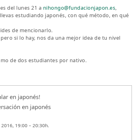
ntes del lunes 21 a
nihongo@fundacionjapon.es
,
 llevas estudiando japonés, con qué método, en qué
vides de mencionarlo.
pero si lo hay, nos da una mejor idea de tu nivel
imo de dos estudiantes por nativo.
lar en japonés!
ersación en japonés
e 2016, 19:00 – 20:30h.