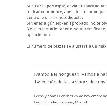
Si quieres participar, envía tu solicitud a
indicando nombre, apellidos, tiempo que
centro, o si eres autodidacta.
Si tienes algún Nôken aprobado, no te ol
No es necesario tener ningún certificado, 
aproximado.
El número de plazas se ajustará a un máx
¡Vamos a Nihonguear! ¡Vamos a hab
14ª edición de las sesiones de conv
Fecha y hora: El viernes 25 de noviembre d
Lugar: Fundación Japón, Madrid