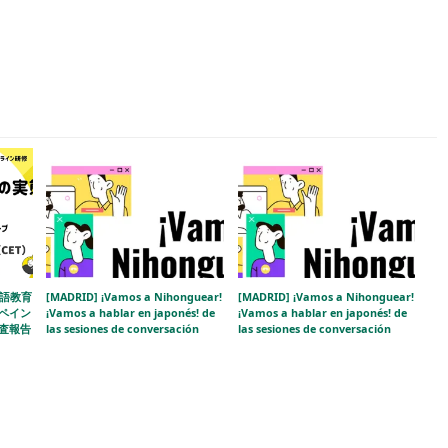
本語教育
[MADRID] ¡Vamos a Nihonguear!
[MADRID] ¡Vamos a Nihonguear!
ペイン
¡Vamos a hablar en japonés! de
¡Vamos a hablar en japonés! de
査報告
las sesiones de conversación
las sesiones de conversación