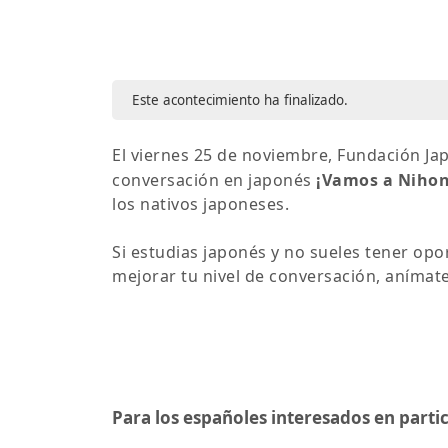
Este acontecimiento ha finalizado.
El viernes 25 de noviembre, Fundación Ja
conversación en japonés
¡Vamos a Niho
los nativos japoneses.
Si estudias japonés y no sueles tener opo
mejorar tu nivel de conversación, anímate
Para los españoles interesados en partic