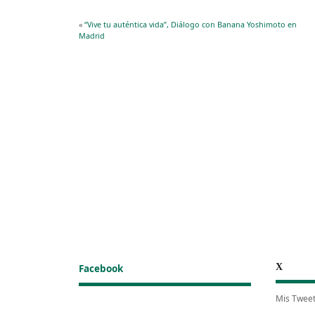
«
“Vive tu auténtica vida”, Diálogo con Banana Yoshimoto en
Madrid
X
Facebook
Mis Twee