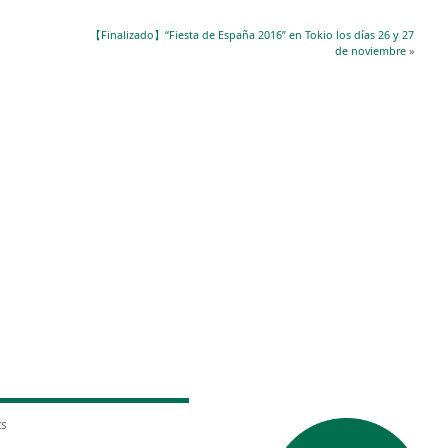
【Finalizado】“Fiesta de España 2016” en Tokio los días 26 y 27
de noviembre
»
ts