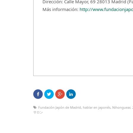
Dirección: Calle Mayor, 69 28013 Madrid (Pa
Más información:
http://www.fundacionjapo
Fundación Japón de Madrid
,
hablar en japonés
,
Nihonguear
,
サロン