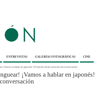
ENTREVISTAS
GALERÍAS FOTOGRÁFICAS
CINE
! ¡Vamos a hablar en japonés! 14ª edición de las sesiones de conversación
uear! ¡Vamos a hablar en japonés!
 conversación