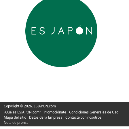
Copyright © 2026. ESJAPON.com
¿Qué es ESJAPON.com?
Promociónate
Condiciones Generales de Uso
Mapa del sitio
Datos de la Empresa
Contacte con nosotros
Nota de prensa