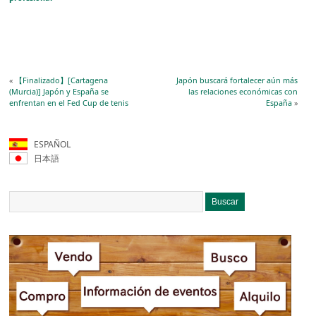
«
【Finalizado】[Cartagena
Japón buscará fortalecer aún más
(Murcia)] Japón y España se
las relaciones económicas con
enfrentan en el Fed Cup de tenis
España
»
ESPAÑOL
日本語