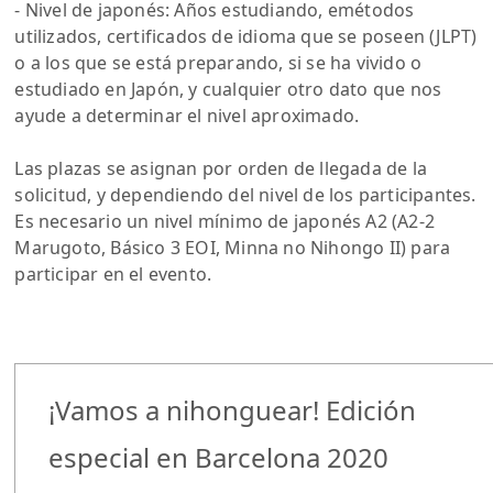
- Nivel de japonés: Años estudiando, emétodos
utilizados, certificados de idioma que se poseen (JLPT)
o a los que se está preparando, si se ha vivido o
estudiado en Japón, y cualquier otro dato que nos
ayude a determinar el nivel aproximado.
Las plazas se asignan por orden de llegada de la
solicitud, y dependiendo del nivel de los participantes.
Es necesario un nivel mínimo de japonés A2 (A2-2
Marugoto, Básico 3 EOI, Minna no Nihongo II) para
participar en el evento.
¡Vamos a nihonguear! Edición
especial en Barcelona 2020