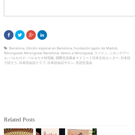
Barcelona
,
Edición especial en Barcelona
,
Fundación Japón de Madrid
,
Nihonguear
,
Nihonguear Barcelona
,
Vamos a Nihonguear
,
スペイン
,
ニホンゲアー
ル
,
バルセロナ
,
バルセロナ特別版
,
国際交流基金マドリード日本文化センター
,
日本語
で話そう
,
日本語会話クラブ
,
日本語会話サロン
,
言語交流会
Related Posts