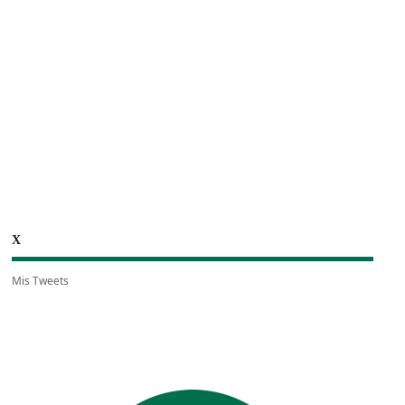
X
Mis Tweets