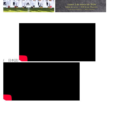
( 日本語)