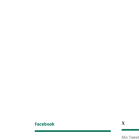
X
Facebook
Mis Twee