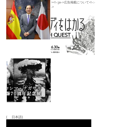
( 日本語)