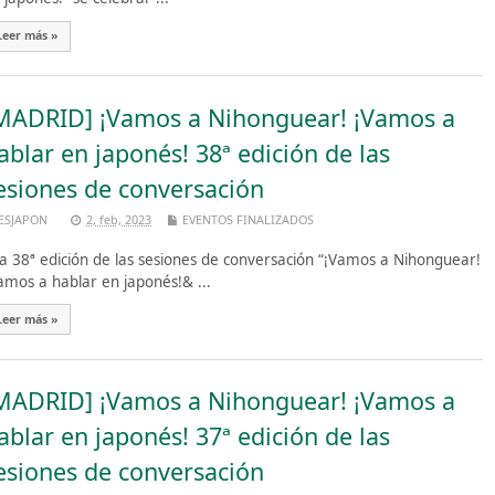
Leer más »
MADRID] ¡Vamos a Nihonguear! ¡Vamos a
ablar en japonés! 38ª edición de las
esiones de conversación
ESJAPON
2, feb, 2023
EVENTOS FINALIZADOS
 38ª edición de las sesiones de conversación “¡Vamos a Nihonguear!
amos a hablar en japonés!& ...
Leer más »
MADRID] ¡Vamos a Nihonguear! ¡Vamos a
ablar en japonés! 37ª edición de las
esiones de conversación