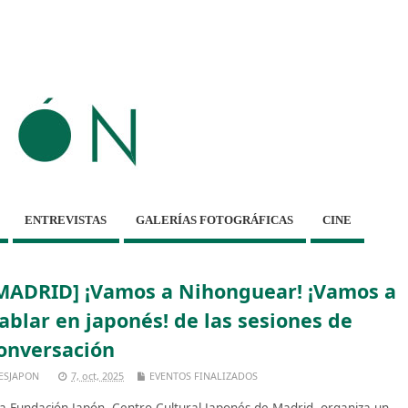
ENTREVISTAS
GALERÍAS FOTOGRÁFICAS
CINE
MADRID] ¡Vamos a Nihonguear! ¡Vamos a
ablar en japonés! de las sesiones de
onversación
ESJAPON
7, oct, 2025
EVENTOS FINALIZADOS