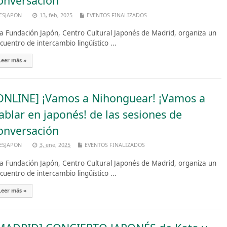
onversación
ESJAPON
13, feb, 2025
EVENTOS FINALIZADOS
 Fundación Japón, Centro Cultural Japonés de Madrid, organiza un
cuentro de intercambio lingüístico ...
Leer más »
ONLINE] ¡Vamos a Nihonguear! ¡Vamos a
ablar en japonés! de las sesiones de
onversación
ESJAPON
3, ene, 2025
EVENTOS FINALIZADOS
 Fundación Japón, Centro Cultural Japonés de Madrid, organiza un
cuentro de intercambio lingüístico ...
Leer más »