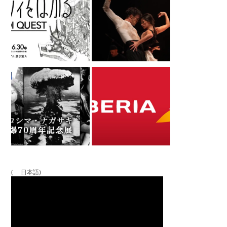
( 日本語)