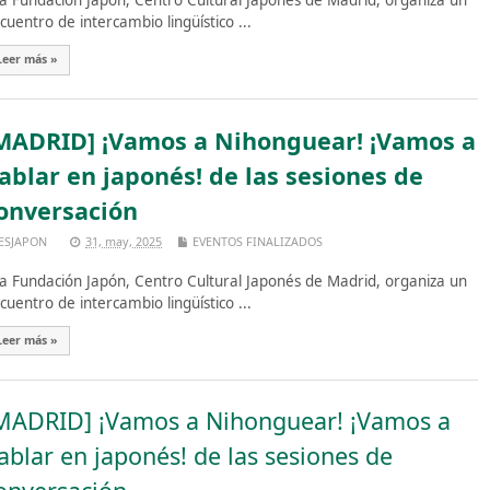
 Fundación Japón, Centro Cultural Japonés de Madrid, organiza un
cuentro de intercambio lingüístico ...
Leer más »
MADRID] ¡Vamos a Nihonguear! ¡Vamos a
ablar en japonés! de las sesiones de
onversación
ESJAPON
31, may, 2025
EVENTOS FINALIZADOS
 Fundación Japón, Centro Cultural Japonés de Madrid, organiza un
cuentro de intercambio lingüístico ...
Leer más »
MADRID] ¡Vamos a Nihonguear! ¡Vamos a
ablar en japonés! de las sesiones de