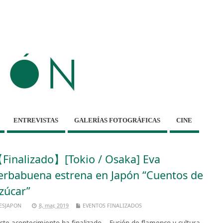
ENTREVISTAS
GALERÍAS FOTOGRÁFICAS
CINE
Finalizado】[Tokio / Osaka] Eva
erbabuena estrena en Japón “Cuentos de
zúcar”
ESJAPON
8, mar, 2019
EVENTOS FINALIZADOS