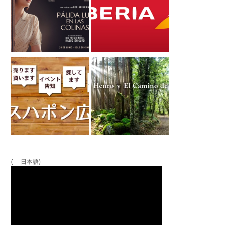
( 日本語)