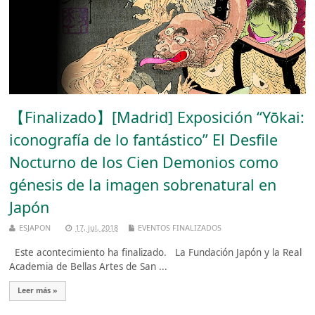
【Finalizado】[Madrid] Exposición “Yōkai:
iconografía de lo fantástico” El Desfile
Nocturno de los Cien Demonios como
génesis de la imagen sobrenatural en
Japón
ESJAPON
17, jul, 2018
EVENTOS FINALIZADOS
Este acontecimiento ha finalizado. La Fundación Japón y la Real
Academia de Bellas Artes de San ...
Leer más »