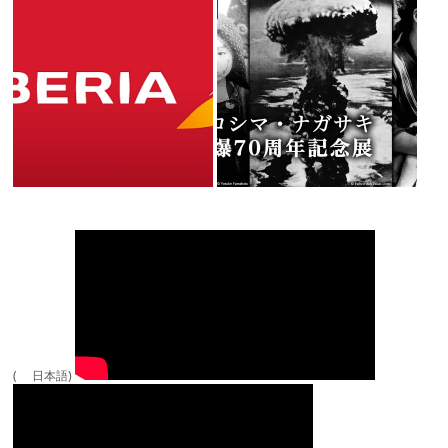
( 日本語)