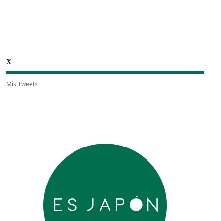
X
Mis Tweets