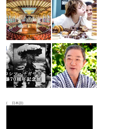
( 日本語)