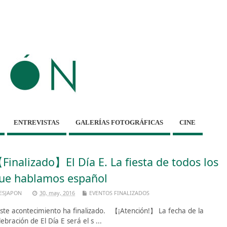
ENTREVISTAS
GALERÍAS FOTOGRÁFICAS
CINE
Finalizado】El Día E. La fiesta de todos los
ue hablamos español
ESJAPON
30, may, 2016
EVENTOS FINALIZADOS
te acontecimiento ha finalizado. 【¡Atención!】 La fecha de la
lebración de El Día E será el s ...