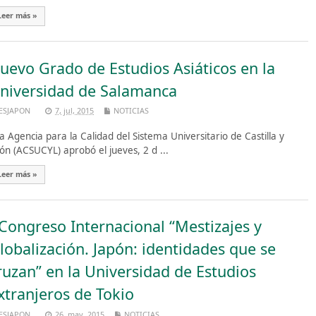
Leer más »
uevo Grado de Estudios Asiáticos en la
niversidad de Salamanca
ESJAPON
7, jul, 2015
NOTICIAS
 Agencia para la Calidad del Sistema Universitario de Castilla y
ón (ACSUCYL) aprobó el jueves, 2 d ...
Leer más »
 Congreso Internacional “Mestizajes y
lobalización. Japón: identidades que se
ruzan” en la Universidad de Estudios
xtranjeros de Tokio
ESJAPON
26, may, 2015
NOTICIAS