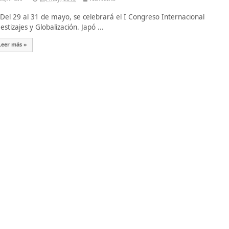
l 29 al 31 de mayo, se celebrará el I Congreso Internacional
estizajes y Globalización. Japó ...
Leer más »