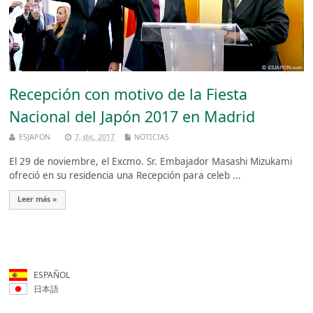
Recepción con motivo de la Fiesta
Nacional del Japón 2017 en Madrid
ESJAPON
7, dic, 2017
NOTICIAS
El 29 de noviembre, el Excmo. Sr. Embajador Masashi Mizukami
ofreció en su residencia una Recepción para celeb ...
Leer más »
ESPAÑOL
日本語