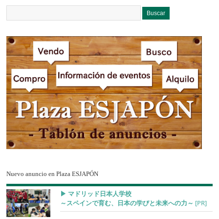
Nuevo anuncio en Plaza ESJAPÓN
▶︎ マドリッド日本人学校
～スペインで育む、日本の学びと未来への力～
[PR]