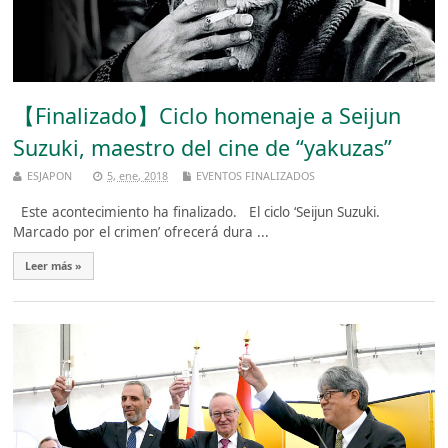
【Finalizado】Ciclo homenaje a Seijun
Suzuki, maestro del cine de “yakuzas”
ESJAPON
5, ene, 2018
EVENTOS FINALIZADOS
Este acontecimiento ha finalizado. El ciclo ‘Seijun Suzuki.
Marcado por el crimen’ ofrecerá dura ...
Leer más »