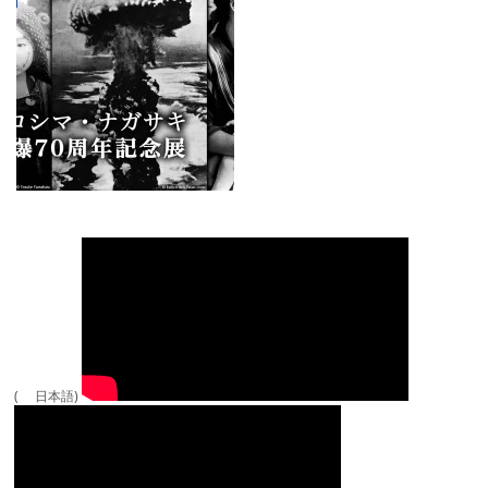
( 日本語)