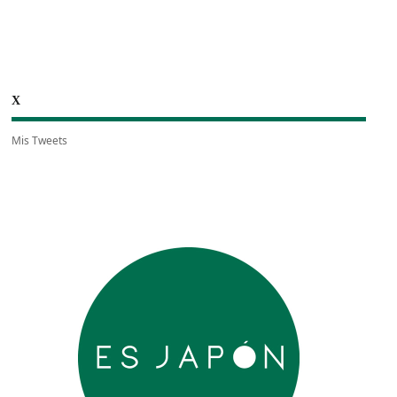
X
Mis Tweets