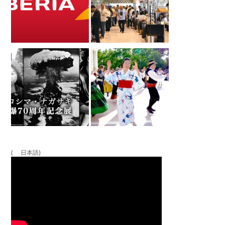
( 日本語)