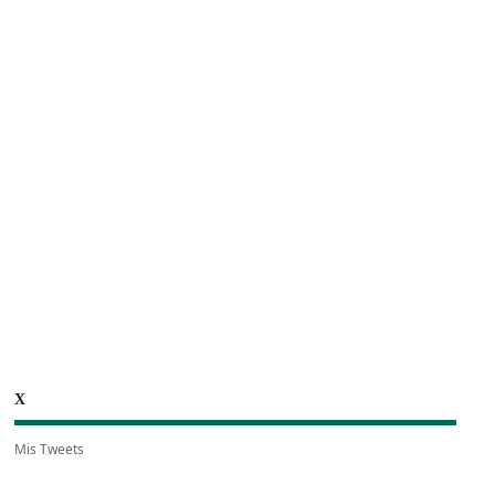
X
Mis Tweets