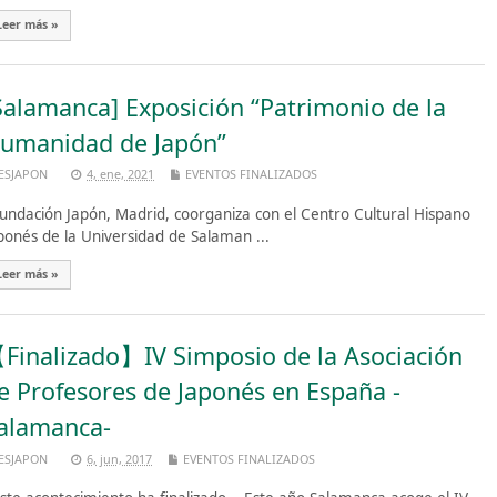
Leer más »
Salamanca] Exposición “Patrimonio de la
umanidad de Japón”
ESJAPON
4, ene, 2021
EVENTOS FINALIZADOS
ndación Japón, Madrid, coorganiza con el Centro Cultural Hispano
ponés de la Universidad de Salaman ...
Leer más »
Finalizado】IV Simposio de la Asociación
e Profesores de Japonés en España -
alamanca-
ESJAPON
6, jun, 2017
EVENTOS FINALIZADOS