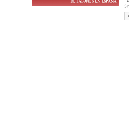
Es
Si