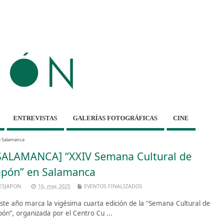
ENTREVISTAS
GALERÍAS FOTOGRÁFICAS
CINE
e Salamanca
SALAMANCA] “XXIV Semana Cultural de
apón” en Salamanca
ESJAPON
16, mar, 2025
EVENTOS FINALIZADOS
te año marca la vigésima cuarta edición de la “Semana Cultural de
pón”, organizada por el Centro Cu ...