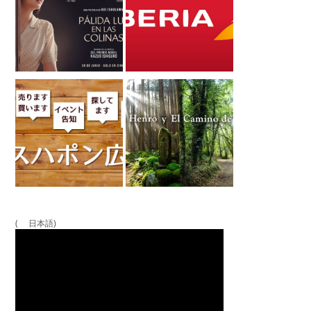
( 日本語)