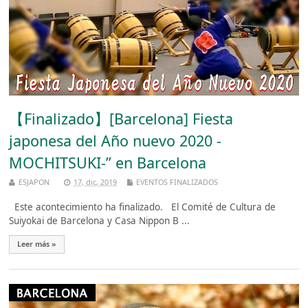
【Finalizado】[Barcelona] Fiesta
japonesa del Año nuevo 2020 -
MOCHITSUKI-” en Barcelona
ESJAPON
17, dic, 2019
EVENTOS FINALIZADOS
Este acontecimiento ha finalizado. El Comité de Cultura de
Suiyokai de Barcelona y Casa Nippon B ...
Leer más »