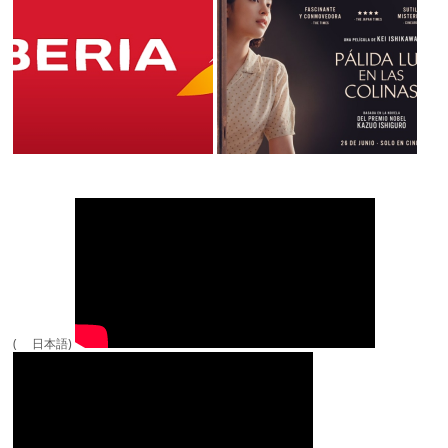
( 日本語)