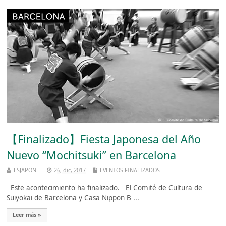
【Finalizado】Fiesta Japonesa del Año
Nuevo “Mochitsuki” en Barcelona
ESJAPON
26, dic, 2017
EVENTOS FINALIZADOS
Este acontecimiento ha finalizado. El Comité de Cultura de
Suiyokai de Barcelona y Casa Nippon B ...
Leer más »