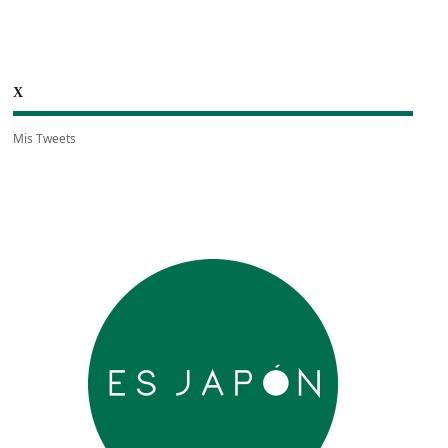
X
Mis Tweets