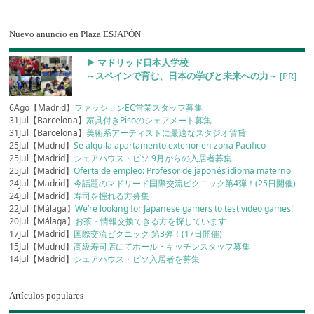
Nuevo anuncio en Plaza ESJAPÓN
▶︎ マドリッド日本人学校
～スペインで育む、日本の学びと未来への力～
[PR]
6Ago【Madrid】
ファッションEC営業スタッフ募集
31Jul【Barcelona】
家具付きPisoのシェアメート募集
31Jul【Barcelona】
美術系アーティストに最適なスタジオ賃貸
25Jul【Madrid】
Se alquila apartamento exterior en zona Pacifico
25Jul【Madrid】
シェアハウス・ピソ 9月からの入居者募集
25Jul【Madrid】
Oferta de empleo: Profesor de japonés idioma materno
24Jul【Madrid】
今話題のマドリード国際交流ピクニック第4弾！(25日開催)
24Jul【Madrid】
寿司を握れる方募集
22Jul【Málaga】
We’re looking for Japanese gamers to test video games!
20Jul【Málaga】
お茶・情報交換できる方を探しています
17Jul【Madrid】
国際交流ピクニック 第3弾！(17日開催)
15Jul【Madrid】
高級寿司店にてホール・キッチンスタッフ募集
14Jul【Madrid】
シェアハウス・ピソ入居者を募集
Artículos populares