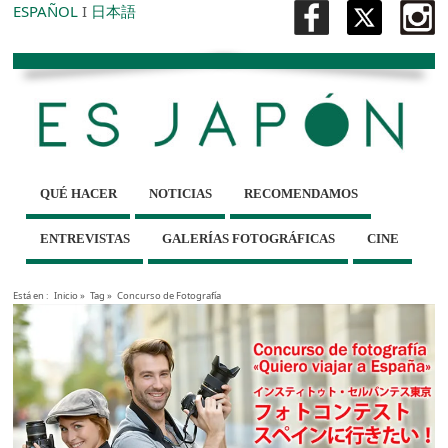
ESPAÑOL
I
日本語
QUÉ HACER
NOTICIAS
RECOMENDAMOS
ENTREVISTAS
GALERÍAS FOTOGRÁFICAS
CINE
Está en :
Inicio
»
Tag »
Concurso de Fotografía