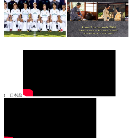
( 日本語)