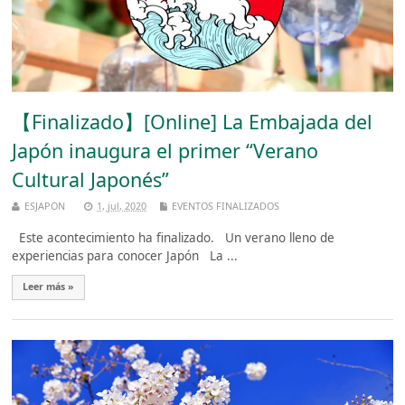
【Finalizado】[Online] La Embajada del
Japón inaugura el primer “Verano
Cultural Japonés”
ESJAPON
1, jul, 2020
EVENTOS FINALIZADOS
Este acontecimiento ha finalizado. Un verano lleno de
experiencias para conocer Japón La ...
Leer más »