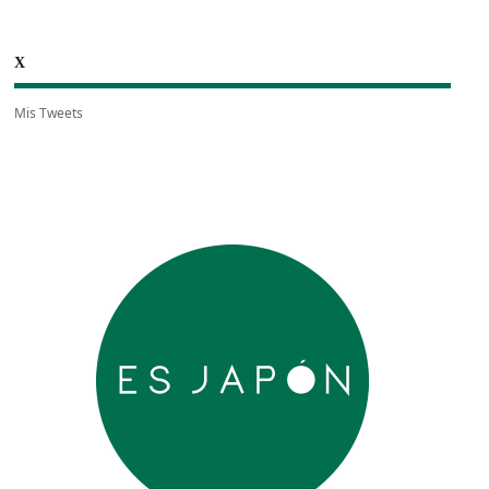
X
Mis Tweets