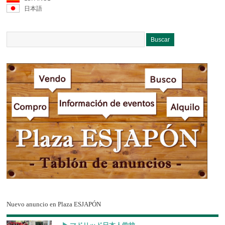
日本語
Nuevo anuncio en Plaza ESJAPÓN