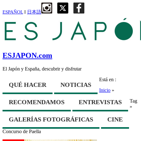
ESPAÑOL
I
日本語
ESJAPON.com
El Japón y España, descubrir y disfrutar
Está en :
QUÉ HACER
NOTICIAS
Inicio
»
Tag
RECOMENDAMOS
ENTREVISTAS
»
GALERÍAS FOTOGRÁFICAS
CINE
Concurso de Paella