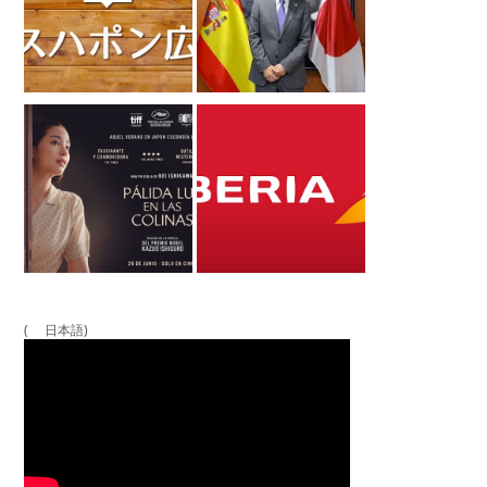
( 日本語)