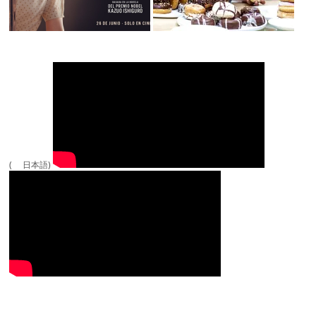
( 日本語)