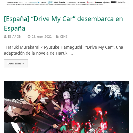
[España] “Drive My Car” desembarca en
España
ESJAPON
28, ene, 2022
CINE
Haruki Murakami × Ryusuke Hamaguchi “Drive My Car”, una
adaptación de la novela de Haruki ...
Leer más »