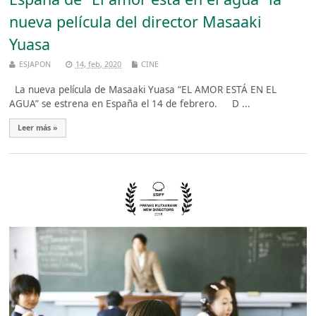
nueva película del director Masaaki
Yuasa
ESJAPON
14, feb, 2020
CINE
La nueva película de Masaaki Yuasa “EL AMOR ESTÁ EN EL
AGUA” se estrena en España el 14 de febrero. D ...
Leer más »