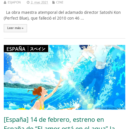
ESJAPON
2, mar, 2021
CINE
La obra maestra atemporal del aclamado director Satoshi Kon
(Perfect Blue), que falleció el 2010 con 46 ...
Leer más »
[España] 14 de febrero, estreno en
España de “El amor está en el agua” la