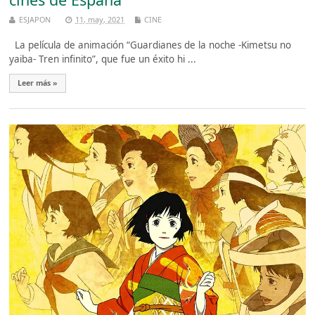
ESJAPON
11, may, 2021
CINE
La película de animación “Guardianes de la noche -Kimetsu no
yaiba- Tren infinito”, que fue un éxito hi ...
Leer más »