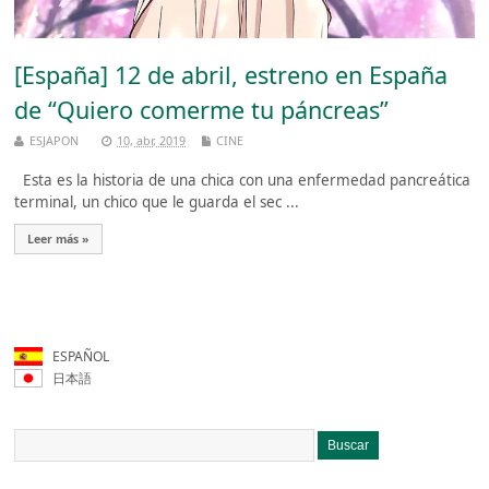
[España] 12 de abril, estreno en España
de “Quiero comerme tu páncreas”
ESJAPON
10, abr, 2019
CINE
Esta es la historia de una chica con una enfermedad pancreática
terminal, un chico que le guarda el sec ...
Leer más »
ESPAÑOL
日本語