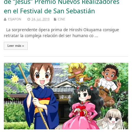
de “Jesús” Premio Nuevos Realizadores
en el Festival de San Sebastián
ESJAPON
24, jul, 2019
CINE
La sorprendente ópera prima de Hiroshi Okuyama consigue
retratar la compleja relación del ser humano co ...
Leer más »