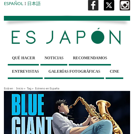
ESPAÑOL
I
日本語
QUÉ HACER
NOTICIAS
RECOMENDAMOS
ENTREVISTAS
GALERÍAS FOTOGRÁFICAS
CINE
Está en :
Inicio
»
Tag »
Estreno en España