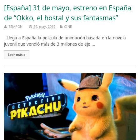
[España] 31 de mayo, estreno en España
de “Okko, el hostal y sus fantasmas”
ESJAPON
24, may, 2019
CINE
Llega a España la película de animación basada en la novela
juvenil que vendió más de 3 millones de eje ...
Leer más »