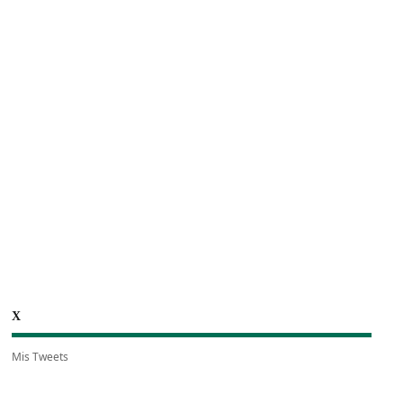
X
Mis Tweets