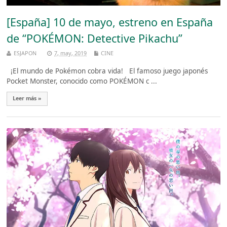
[España] 10 de mayo, estreno en España
de “POKÉMON: Detective Pikachu”
ESJAPON
7, may, 2019
CINE
¡El mundo de Pokémon cobra vida! El famoso juego japonés
Pocket Monster, conocido como POKÉMON c ...
Leer más »