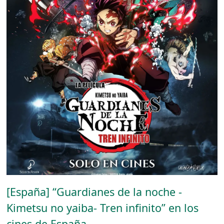
[España] “Guardianes de la noche -
Kimetsu no yaiba- Tren infinito” en los
cines de España