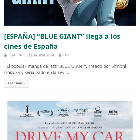
[ESPAÑA] “BLUE GIANT” llega a los
cines de España
ESJAPON
14, mar, 2024
CINE
El popular manga de jazz “BLUE GIANT”, creado por Shinichi
Ishizuka y serializado en la rev ...
Leer más »