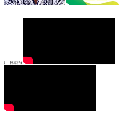
( 日本語)