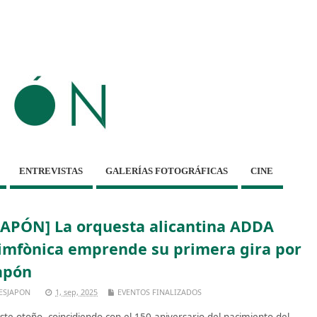
ENTREVISTAS
GALERÍAS FOTOGRÁFICAS
CINE
JAPÓN] La orquesta alicantina ADDA
imfònica emprende su primera gira por
apón
ESJAPON
1, sep, 2025
EVENTOS FINALIZADOS