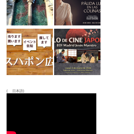
( 日本語)