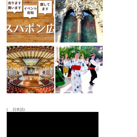
( 日本語)