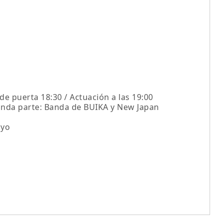
e puerta 18:30 / Actuación a las 19:00
unda parte: Banda de BUIKA y New Japan
kyo