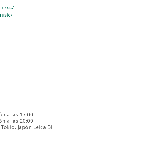
om/es/
usic/
ón a las 17:00
ón a las 20:00
Tokio, Japón Leica Bill