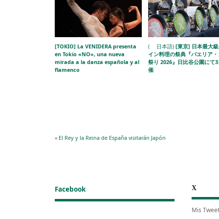
[TOKIO] La VENIDERA presenta
( 日本語)
[東京] 日本最大
en Tokio «NO», una nueva
イン料理の祭典『パエリア・
mirada a la danza española y al
祭り 2026』日比谷公園にて
flamenco
催
«
El Rey y la Reina de España visitarán Japón
X
Facebook
Mis Twee