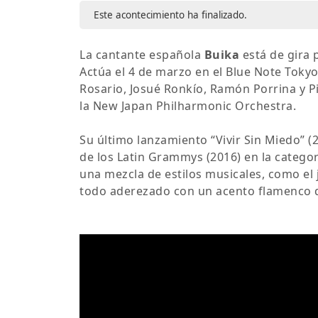
Este acontecimiento ha finalizado.
La cantante española
Buika
está de gira 
Actúa el 4 de marzo en el Blue Note Toky
Rosario, Josué Ronkío, Ramón Porrina y Pi
la New Japan Philharmonic Orchestra.
Su último lanzamiento “Vivir Sin Miedo” (
de los Latin Grammys (2016) en la categor
una mezcla de estilos musicales, como el ja
todo aderezado con un acento flamenco qu