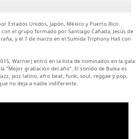
por Estados Unidos, Japón, México y Puerto Rico.
o con el grupo formado por Santiago Cañada, Jesús de
raña, y el 7 de marzo en el Sumida Triphony Hall con
2015, Warner) entró en la lista de nominados en la gala
ía “Mejor grabación del año”. El sonido de Buika es
zz, jazz latino, afro beat, funk, soul, reggae y pop,
e no deja a nadie indiferente.