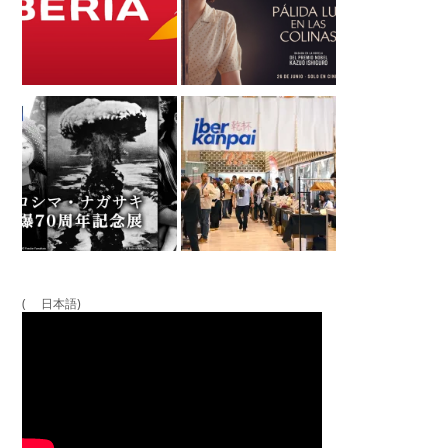
( 日本語)