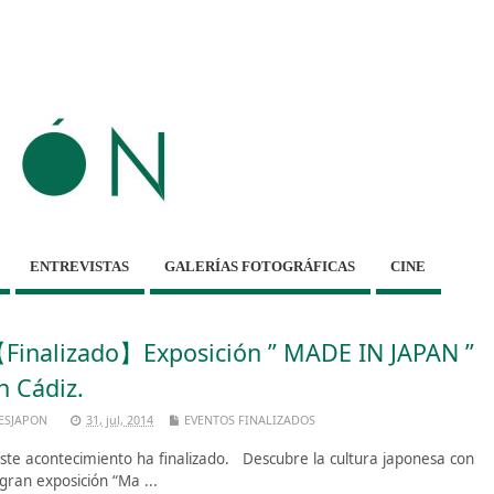
ENTREVISTAS
GALERÍAS FOTOGRÁFICAS
CINE
Finalizado】Exposición ” MADE IN JAPAN ”
n Cádiz.
ESJAPON
31, jul, 2014
EVENTOS FINALIZADOS
te acontecimiento ha finalizado. Descubre la cultura japonesa con
 gran exposición “Ma ...