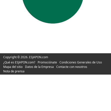
Copyright © 2026. ESJAPON.com
¿Qué es ESJAPON.com?
Promociónate
Condiciones Generales de Uso
Mapa del sitio
Datos de la Empresa
Contacte con nosotros
Nota de prensa