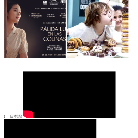
( 日本語)