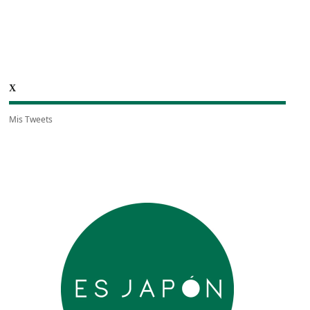
X
Mis Tweets