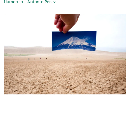
flamenco… Antonio Pérez