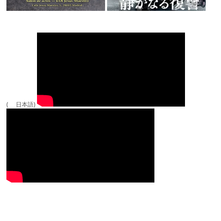
( 日本語)