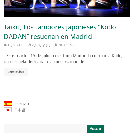
Taiko, Los tambores japoneses “Kodo
DADAN” resuenan en Madrid
ESJAPON
20, jul, 2014
NOTICIAS
Este martes 15 de Julio ha visitado Madrid la compañía Kodo,
una escuela dedicada a la conservación de ...
Leer más »
ESPAÑOL
日本語