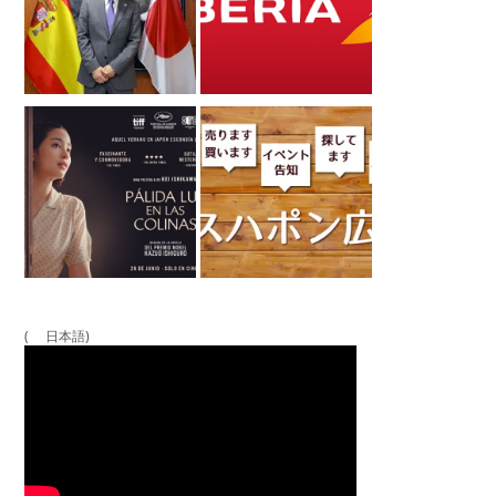
( 日本語)