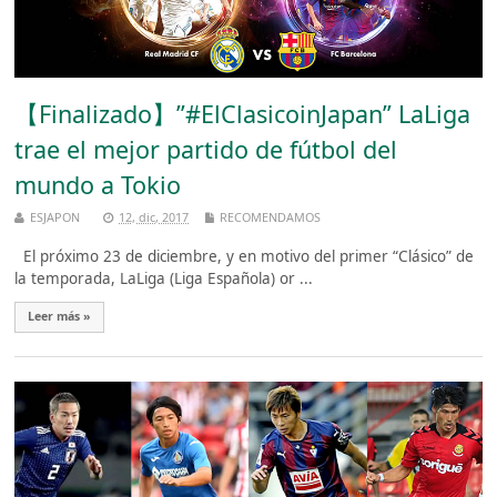
【Finalizado】”#ElClasicoinJapan” LaLiga
trae el mejor partido de fútbol del
mundo a Tokio
ESJAPON
12, dic, 2017
RECOMENDAMOS
El próximo 23 de diciembre, y en motivo del primer “Clásico” de
la temporada, LaLiga (Liga Española) or ...
Leer más »