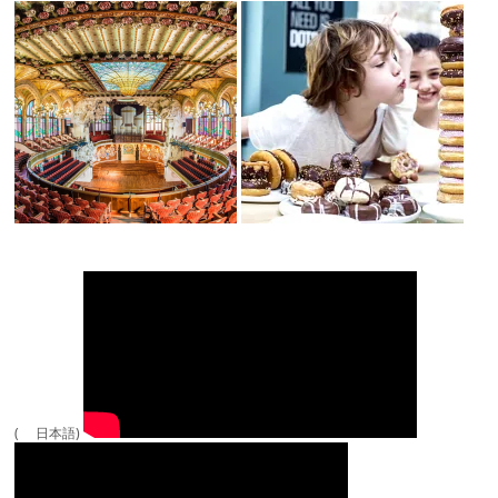
( 日本語)