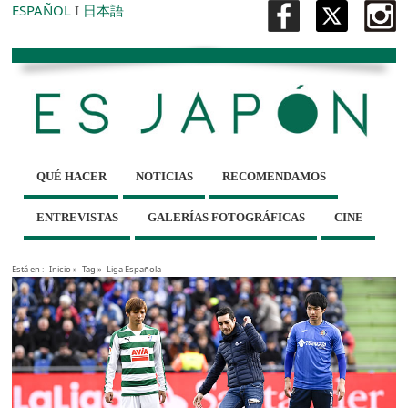
ESPAÑOL
I
日本語
QUÉ HACER
NOTICIAS
RECOMENDAMOS
ENTREVISTAS
GALERÍAS FOTOGRÁFICAS
CINE
Está en :
Inicio
»
Tag »
Liga Española