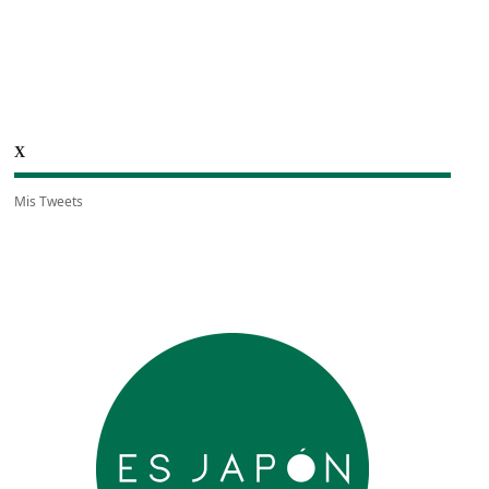
X
Mis Tweets