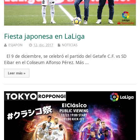
Fiesta japonesa en LaLiga
ESJAPON
12, dic, 2017
NOTICIAS
El 9 de diciembre, se celebró el partido del Getafe C.F. vs SD
Eibar en el Coliseum Alfonso Pérez. Más ...
Leer más »