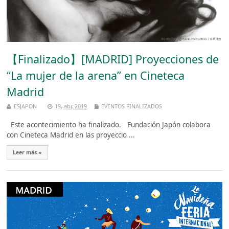
【Finalizado】[MADRID] Proyecciones de
“La mujer de la arena” en Cineteca
Madrid
ESJAPON
19, abr, 2019
EVENTOS FINALIZADOS
Este acontecimiento ha finalizado. Fundación Japón colabora
con Cineteca Madrid en las proyeccio ...
Leer más »