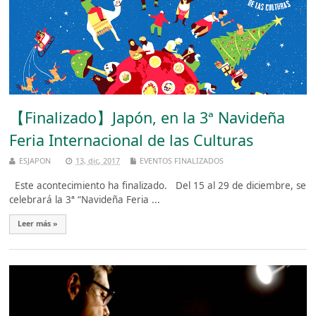
【Finalizado】Japón, en la 3ª Navideña
Feria Internacional de las Culturas
ESJAPON
13, dic, 2017
EVENTOS FINALIZADOS
Este acontecimiento ha finalizado. Del 15 al 29 de diciembre, se
celebrará la 3ª “Navideña Feria ...
Leer más »