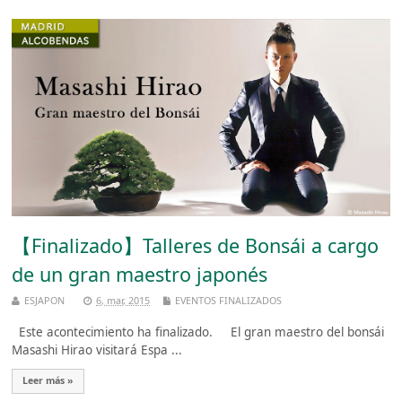
【Finalizado】Talleres de Bonsái a cargo
de un gran maestro japonés
ESJAPON
6, mar, 2015
EVENTOS FINALIZADOS
Este acontecimiento ha finalizado. El gran maestro del bonsái
Masashi Hirao visitará Espa ...
Leer más »