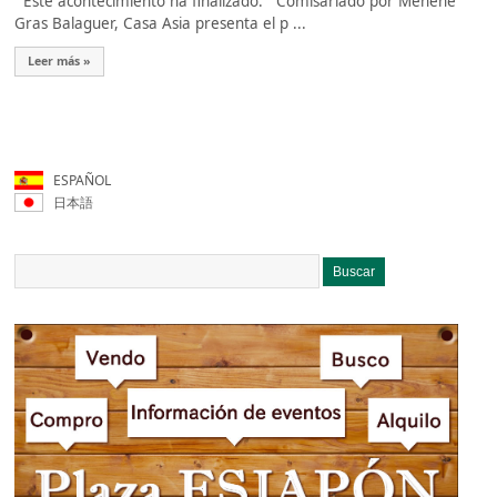
Este acontecimiento ha finalizado. Comisariado por Menene
Gras Balaguer, Casa Asia presenta el p ...
Leer más »
ESPAÑOL
日本語