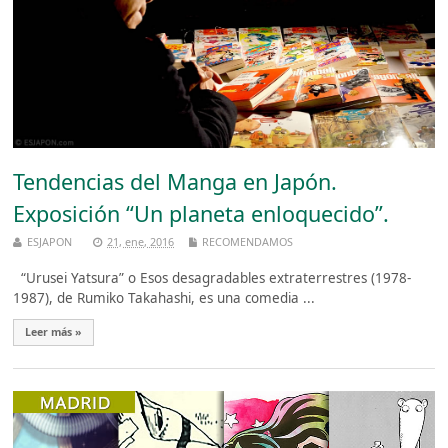
Tendencias del Manga en Japón.
Exposición “Un planeta enloquecido”.
ESJAPON
21, ene, 2016
RECOMENDAMOS
“Urusei Yatsura” o Esos desagradables extraterrestres (1978-
1987), de Rumiko Takahashi, es una comedia ...
Leer más »