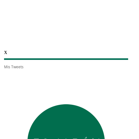
X
Mis Tweets