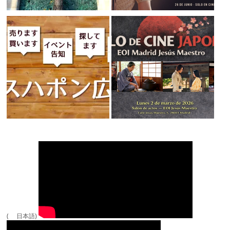
( 日本語)