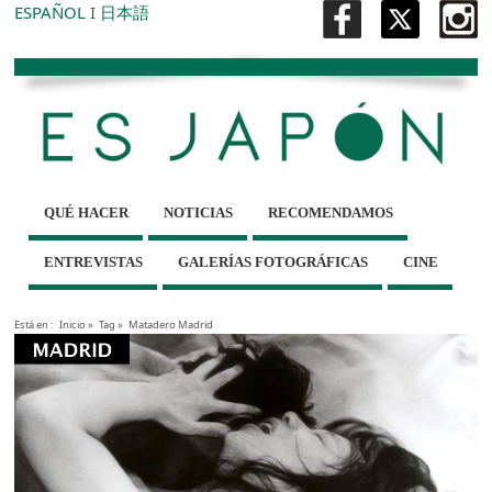
ESPAÑOL
I
日本語
QUÉ HACER
NOTICIAS
RECOMENDAMOS
ENTREVISTAS
GALERÍAS FOTOGRÁFICAS
CINE
Está en :
Inicio
»
Tag »
Matadero Madrid