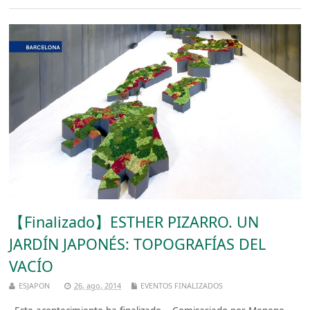
【Finalizado】ESTHER PIZARRO. UN
JARDÍN JAPONÉS: TOPOGRAFÍAS DEL
VACÍO
ESJAPON
26, ago, 2014
EVENTOS FINALIZADOS