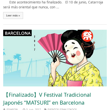
Este acontecimiento ha finalizado. El 10 de junio, Catarroja
será más oriental que nunca, con ...
Leer más »
【Finalizado】V Festival Tradicional
Japonés “MATSURI” en Barcelona
ESJAPON
5, jun, 2017
EVENTOS FINALIZADOS