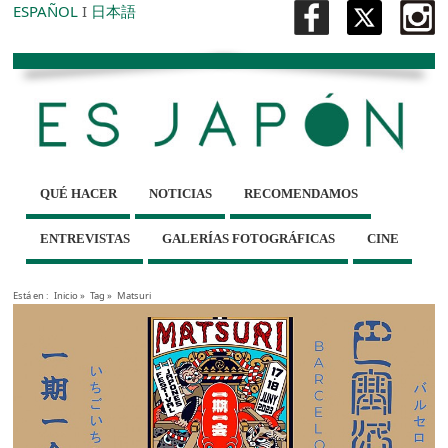
ESPAÑOL
I
日本語
QUÉ HACER
NOTICIAS
RECOMENDAMOS
ENTREVISTAS
GALERÍAS FOTOGRÁFICAS
CINE
Está en :
Inicio
»
Tag »
Matsuri