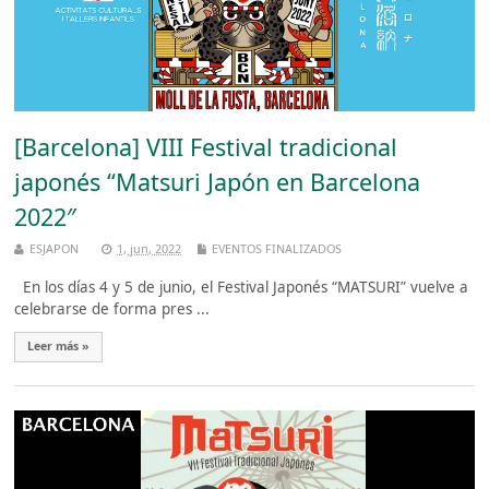
[Barcelona] VIII Festival tradicional
japonés “Matsuri Japón en Barcelona
2022″
ESJAPON
1, jun, 2022
EVENTOS FINALIZADOS
En los días 4 y 5 de junio, el Festival Japonés “MATSURI” vuelve a
celebrarse de forma pres ...
Leer más »