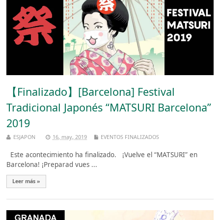
【Finalizado】[Barcelona] Festival
Tradicional Japonés “MATSURI Barcelona”
2019
ESJAPON
16, may, 2019
EVENTOS FINALIZADOS
Este acontecimiento ha finalizado. ¡Vuelve el “MATSURI” en
Barcelona! ¡Preparad vues ...
Leer más »