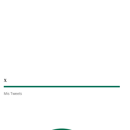
X
Mis Tweets