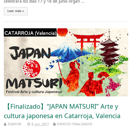
celebrará los días 17 y 18 de junio organ ...
Leer más »
【Finalizado】“JAPAN MATSURI” Arte y
cultura japonesa en Catarroja, Valencia
ESJAPON
9, jun, 2017
EVENTOS FINALIZADOS