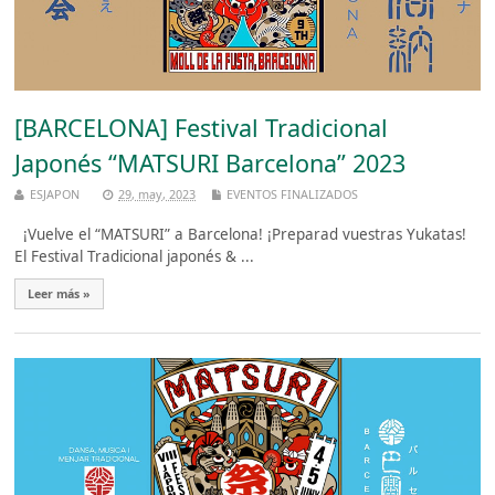
[BARCELONA] Festival Tradicional
Japonés “MATSURI Barcelona” 2023
ESJAPON
29, may, 2023
EVENTOS FINALIZADOS
¡Vuelve el “MATSURI” a Barcelona! ¡Preparad vuestras Yukatas!
El Festival Tradicional japonés & ...
Leer más »