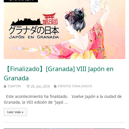
【Finalizado】[Granada] VIII Japón en
Granada
ESJAPON
28, sep, 2018
EVENTOS FINALIZADOS
Este acontecimiento ha finalizado. Vuelve Japón a la ciudad de
Granada, la VIII edición de “Japó ...
Leer más »