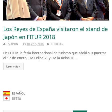
Los Reyes de España visitaron el stand de
Japón en FITUR 2018
ESJAPON
18, ene, 2018
NOTICIAS
En FITUR, la feria internacional de turismo que abrió sus puertas
el 17 de enero, SM Felipe VI y SM la Reina D ...
Leer más »
ESPAÑOL
日本語