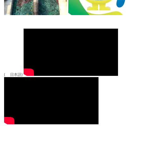
( 日本語)