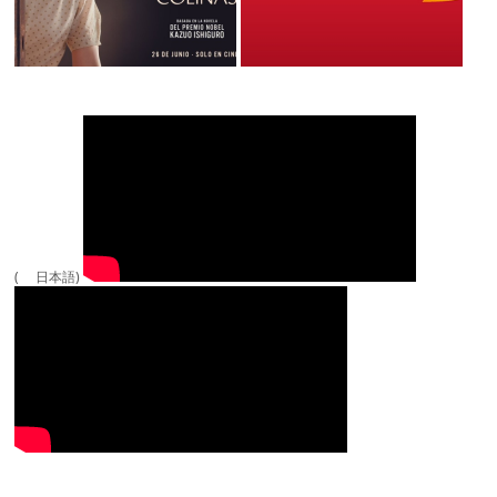
( 日本語)