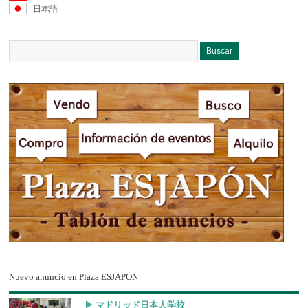
日本語
Nuevo anuncio en Plaza ESJAPÓN
▶︎ マドリッド日本人学校