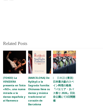
Related Posts
[TOKIO] La
[BARCELONA] De
( 日本語)
[東京]
VENIDERA
Ryūkyū a la
日本最大級のスペ
presenta en Tokio
Sagrada Familia:
イン料理の祭典
«NO», una nueva
Okinawa lleva su
『パエリア・タパ
mirada a la
danza y música
ス祭り 2026』日比
danza española y
tradicional al
谷公園にて3日間開
al flamenco
corazón de
催
Barcelona