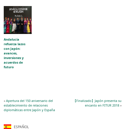
Andalucía
refuerza lazos
con Japón:
avances,
inversiones y
acuerdos de
futuro
«
Apertura del 150 aniversario del
【Finalizado】Japón presenta su
establecimiento de relaciones
encanto en FITUR 2018
»
diplomáticas entre Japón y España
ESPAÑOL