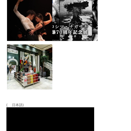
( 日本語)