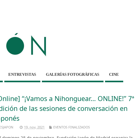
ENTREVISTAS
GALERÍAS FOTOGRÁFICAS
CINE
Online] “¡Vamos a Nihonguear… ONLINE!” 7ª
dición de las sesiones de conversación en
aponés
ESJAPON
19, nov, 2021
EVENTOS FINALIZADOS