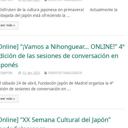
isfruten de la cultura japonesa en primavera! Actualmente la
bajada del Japón está ofreciendo la ...
Leer más »
Online] “¡Vamos a Nihonguear… ONLINE!” 4ª
dición de las sesiones de conversación en
aponés
ESJAPON
13, abr, 2021
EVENTOS FINALIZADOS
 sábado 24 de abril, Fundación Japón de Madrid organiza la 4ª
ición de sesiones de conversación en ...
Leer más »
Online] “XX Semana Cultural del Japón”