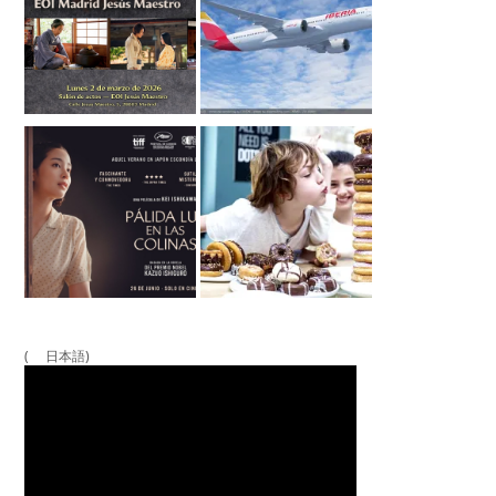
( 日本語)