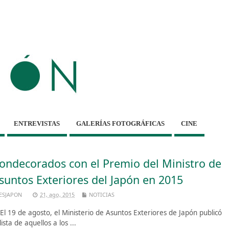
ENTREVISTAS
GALERÍAS FOTOGRÁFICAS
CINE
ondecorados con el Premio del Ministro de
suntos Exteriores del Japón en 2015
ESJAPON
21, ago, 2015
NOTICIAS
 19 de agosto, el Ministerio de Asuntos Exteriores de Japón publicó
 lista de aquellos a los ...