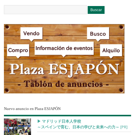
Nuevo anuncio en Plaza ESJAPÓN
▶︎ マドリッド日本人学校
～スペインで育む、日本の学びと未来への力～
[PR]