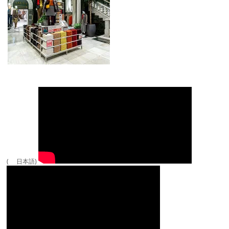
( 日本語)