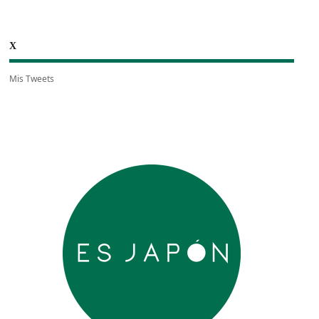
X
Mis Tweets