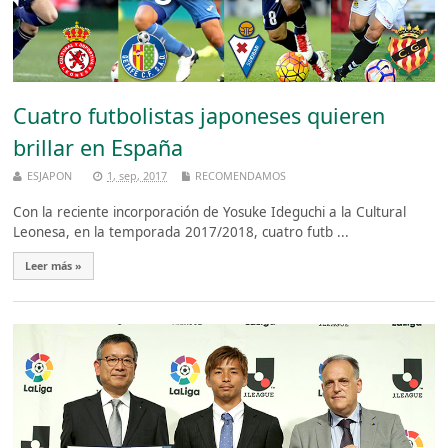
Cuatro futbolistas japoneses quieren
brillar en España
ESJAPON
1, sep, 2017
RECOMENDAMOS
Con la reciente incorporación de Yosuke Ideguchi a la Cultural
Leonesa, en la temporada 2017/2018, cuatro futb ...
Leer más »