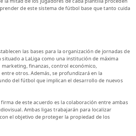
 la mitad de los jugadores de cada plantilla proceden
aprender de este sistema de fútbol base que tanto cuida
ablecen las bases para la organización de jornadas de
 situado a LaLiga como una institución de máxima
, marketing, finanzas, control económico,
, entre otros. Además, se profundizará en la
undo del fútbol que implican el desarrollo de nuevos
 firma de este acuerdo es la colaboración entre ambas
udiovisual. Ambas ligas trabajarán para localizar
con el objetivo de proteger la propiedad de los