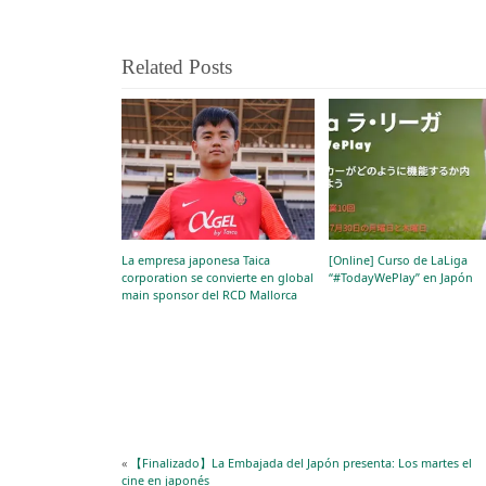
Related Posts
La empresa japonesa Taica
[Online] Curso de LaLiga
corporation se convierte en global
“#TodayWePlay” en Japón
main sponsor del RCD Mallorca
«
【Finalizado】La Embajada del Japón presenta: Los martes el
cine en japonés