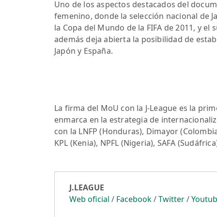
Uno de los aspectos destacados del docume
femenino, donde la selección nacional de Jap
la Copa del Mundo de la FIFA de 2011, y e
además deja abierta la posibilidad de esta
Japón y España.
La firma del MoU con la J-League es la prim
enmarca en la estrategia de internacionali
con la LNFP (Honduras), Dimayor (Colombia),
KPL (Kenia), NPFL (Nigeria), SAFA (Sudáfrica)
J.LEAGUE
Web oficial
/
Facebook
/
Twitter
/
Youtu