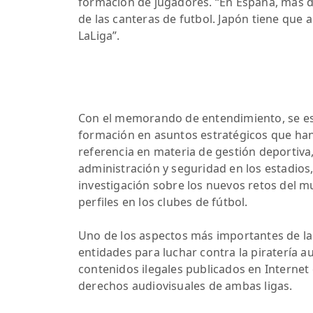
formación de jugadores. “En España, más de
de las canteras de futbol. Japón tiene que 
LaLiga”.
Con el memorando de entendimiento, se est
formación en asuntos estratégicos que han
referencia en materia de gestión deportiva
administración y seguridad en los estadios
investigación sobre los nuevos retos del m
perfiles en los clubes de fútbol.
Uno de los aspectos más importantes de la
entidades para luchar contra la piratería a
contenidos ilegales publicados en Internet 
derechos audiovisuales de ambas ligas.