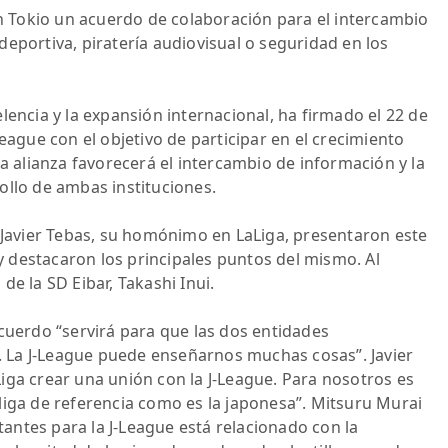
n Tokio un acuerdo de colaboración para el intercambio
eportiva, piratería audiovisual o seguridad en los
lencia y la expansión internacional, ha firmado el 22 de
eague con el objetivo de participar en el crecimiento
ta alianza favorecerá el intercambio de información y la
ollo de ambas instituciones.
y Javier Tebas, su homónimo en LaLiga, presentaron este
 destacaron los principales puntos del mismo. Al
de la SD Eibar, Takashi Inui.
acuerdo “servirá para que las dos entidades
 La J-League puede enseñarnos muchas cosas”. Javier
iga crear una unión con la J-League. Para nosotros es
liga de referencia como es la japonesa”. Mitsuru Murai
ntes para la J-League está relacionado con la