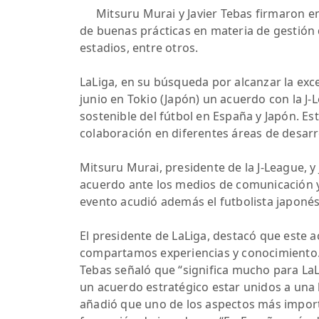
Mitsuru Murai y Javier Tebas firmaron e
de buenas prácticas en materia de gestión d
estadios, entre otros.
LaLiga, en su búsqueda por alcanzar la exce
junio en Tokio (Japón) un acuerdo con la J-L
sostenible del fútbol en España y Japón. Es
colaboración en diferentes áreas de desarr
Mitsuru Murai, presidente de la J-League, 
acuerdo ante los medios de comunicación y
evento acudió además el futbolista japonés 
El presidente de LaLiga, destacó que este 
compartamos experiencias y conocimiento.
Tebas señaló que “significa mucho para LaL
un acuerdo estratégico estar unidos a una 
añadió que uno de los aspectos más importa