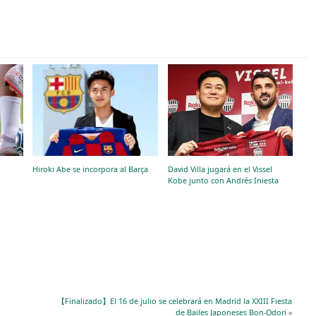
Hiroki Abe se incorpora al Barça
David Villa jugará en el Vissel
Kobe junto con Andrés Iniesta
【Finalizado】El 16 de julio se celebrará en Madrid la XXIII Fiesta
de Bailes Japoneses Bon-Odori
»