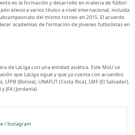
nto es la formación y desarrollo en materia de fútbol
ón atesora varios títulos a nivel internacional, incluida
l subcampeonato del mismo torneo en 2015. El acuerdo
blecer academias de formación de jóvenes futbolistas en
era de LaLiga con una entidad asiática. Este MoU se
zación que LaLiga sigue y que ya cuenta con acuerdos
 LFPB (Bolivia), UNAFUT (Costa Rica), LMF (El Salvador),
 y JFA (Jordania).
be
/
Instagram