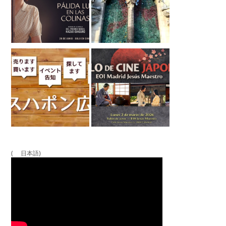
( 日本語)