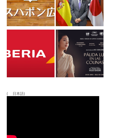
( 日本語)