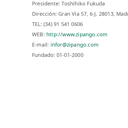
Presidente: Toshihiko Fukuda
Dirección: Gran Vía 57, 6-J, 28013, Mad
TEL: (34) 91 541 0606
WEB:
http://www.zipango.com
E-mail:
infor@zipango.com
Fundado: 01-01-2000