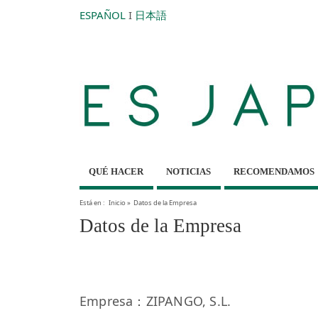
ESPAÑOL
I
日本語
QUÉ HACER
NOTICIAS
RECOMENDAMOS
Está en :
Inicio
»
Datos de la Empresa
Datos de la Empresa
Empresa：ZIPANGO, S.L.