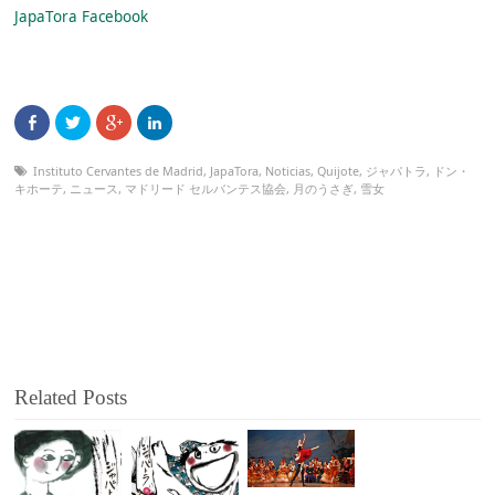
JapaTora Facebook
Instituto Cervantes de Madrid
,
JapaTora
,
Noticias
,
Quijote
,
ジャパトラ
,
ドン・
キホーテ
,
ニュース
,
マドリード セルバンテス協会
,
月のうさぎ
,
雪女
Related Posts