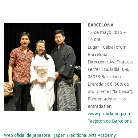
BARCELONA
12 de mayo 2015 –
19.00h
Lugar : CaixaForum
Barcelona
Dirección : Av. Francesc
Ferrer i Guàrdia, 6-8,
08038 Barcelona
Entrada : 6€ (50% de
dto. clientes “la Caixa”).
Pueden adquirir las
entradas en
www.proticketing.com
Taejeton de Barcelona
Web oficial de JapaTora（Japan Traditional Arts Academy）