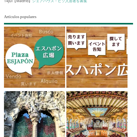
14Jul【Madrid】
シェアハウス・ピソ入居者を募集
Artículos populares