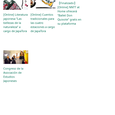
【Finalizado】
[Online] NNTT at
Home ofrecerá
[Online] Literatura
[Online] Cuentos
“Ballet Don
japonesa “Las
tradicionales para
Quixote” gratis en
bellezas de la
las cuatro
su plataforma
naturaleza” a
estaciones a cargo
cargo de JapaTora
de JapaTora
Congreso de la
Asociación de
Estudios
Japoneses