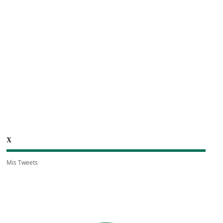
X
Mis Tweets