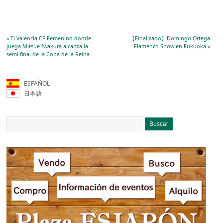
«
El Valencia CF Femenino donde
【Finalizado】Domingo Ortega
juega Mitsue Iwakura alcanza la
Flamenco Show en Fukuoka
»
semi final de la Copa de la Reina
ESPAÑOL
日本語