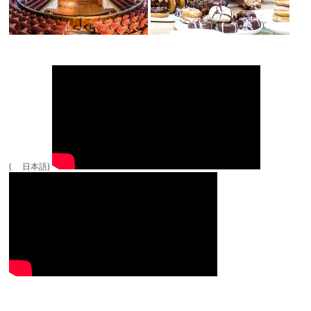
( 日本語)