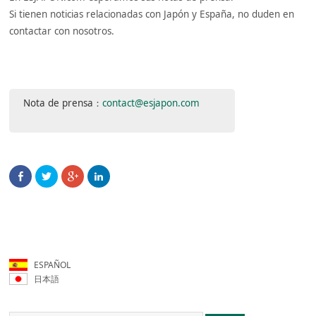
Si tienen noticias relacionadas con Japón y España, no duden en
contactar con nosotros.
Nota de prensa：
contact@esjapon.com
ESPAÑOL
日本語