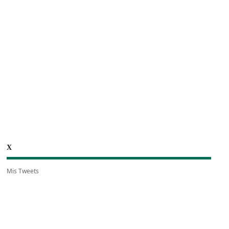
X
Mis Tweets