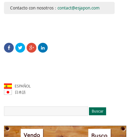
Contacto con nosotros：
contact@esjapon.com
ESPAÑOL
日本語