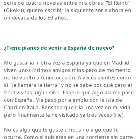
serie de cuatro novelas entre mis obras: “El Reino”
(Okoku), quiero escribir la siguiente serie ahora en
mi década de los 50 años.
¿Tiene planes de venir a España de nuevo?
Me gustaría ir otra vez a España ya que en Madrid
viven unos íntimos amigos míos pero de momento
no he vuelto a tener ocasión. A veces sientes como
si “te llamara la tierra” y no se sabe por qué pero al
final visitas algún sitio. Espero que algo así me pase
con España. Me pasó por ejemplo con la isla de
Capri en Italia. Pensaba que iría una vez en mi vida
pero finalmente la he visitado ya tres veces (ríe).
No es algo que te guste o no, sino algo que te
ocurre. Como si subieras en una corriente sin darte