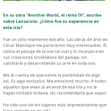
En su obra “Another World, el reino IV”, escribe
sobre Lanzarote. ¿Cómo fue su experiencia en
esta isla?
Fue un sitio realmente extraño. Las obras de arte de
César Manrique me parecieron muy interesantes. Él
utiliza el paisaje de la isla tal cual y lo incorpora en
sus creaciones sirviéndose del paisaje, sin
cambiarlo y desarrollando su arte en toda isla.
Me di cuenta de que existe la posibilidad de algo
así. Es algo exclusivo. Me emocionó mucho. A todos
aquellos que vivan al alcance de esa isla y no la
hayan visitado todavía, les recomendaría que vayan.
Ha sido uno de los lugares más impresionantes que
haya visitado en mi vida.