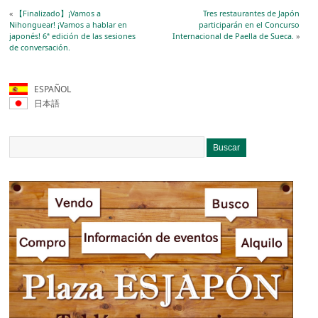
«
【Finalizado】¡Vamos a
Tres restaurantes de Japón
Nihonguear! ¡Vamos a hablar en
participarán en el Concurso
japonés! 6ª edición de las sesiones
Internacional de Paella de Sueca.
»
de conversación.
ESPAÑOL
日本語