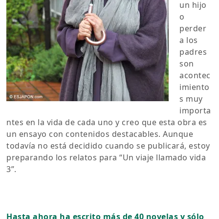
un hijo
o
perder
a los
padres
son
acontec
imiento
s muy
importa
ntes en la vida de cada uno y creo que esta obra es
un ensayo con contenidos destacables. Aunque
todavía no está decidido cuando se publicará, estoy
preparando los relatos para “Un viaje llamado vida
3”.
Hasta ahora ha escrito más de 40 novelas y sólo