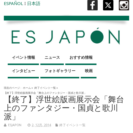
ESPAÑOL
I
日本語
イベント情報
ニュース
おすすめ情報
インタビュー
フォトギャラリー
映画
現在のページ :
ホーム
»
終了イベント一覧
»
【終了】浮世絵版画展示会「舞台上のファンタジー・国貞と歌川派」
【終了】浮世絵版画展示会「舞台
上のファンタジー・国貞と歌川
派」
ESJAPON
2, 12月, 2014
終了イベント一覧